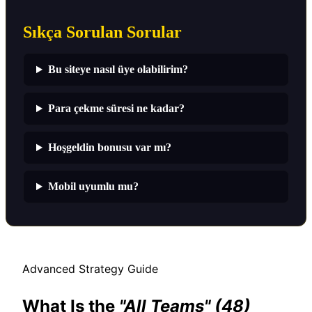
Sıkça Sorulan Sorular
Bu siteye nasıl üye olabilirim?
Para çekme süresi ne kadar?
Hoşgeldin bonusu var mı?
Mobil uyumlu mu?
Advanced Strategy Guide
What Is the
"All Teams" (48)