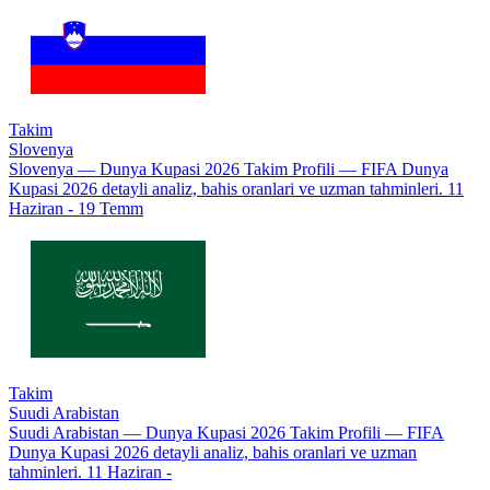
Takim
Slovenya
Slovenya — Dunya Kupasi 2026 Takim Profili — FIFA Dunya
Kupasi 2026 detayli analiz, bahis oranlari ve uzman tahminleri. 11
Haziran - 19 Temm
Takim
Suudi Arabistan
Suudi Arabistan — Dunya Kupasi 2026 Takim Profili — FIFA
Dunya Kupasi 2026 detayli analiz, bahis oranlari ve uzman
tahminleri. 11 Haziran -