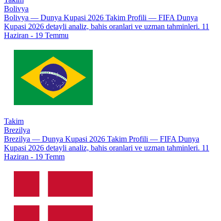
Bolivya
Bolivya — Dunya Kupasi 2026 Takim Profili — FIFA Dunya
Kupasi 2026 detayli analiz, bahis oranlari ve uzman tahminleri. 11
Haziran - 19 Temmu
Takim
Brezilya
Brezilya — Dunya Kupasi 2026 Takim Profili — FIFA Dunya
Kupasi 2026 detayli analiz, bahis oranlari ve uzman tahminleri. 11
Haziran - 19 Temm