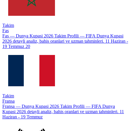
Takim
Fas
Fas — Dunya Kupasi 2026 Takim Profili — FIFA Dunya Kupasi
2026 detayli analiz, bahis oranlari ve uzman tahminleri. 11 Haziran -
19 Temmuz 20
Takim
Fransa
Fransa — Dunya Kupasi 2026 Takim Profili — FIFA Dunya
Kupasi 2026 detayli analiz, bahis oranlari ve uzman tahminleri. 11
Haziran - 19 Temmuz