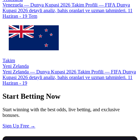
Venezuela — Dunya Kupasi 2026 Takim Profili — FIFA Dunya
Kupasi 2026 detayli analiz, bahis oranlari ve uzman tahminleri. 11
Haziran - 19 Tem
Takim
Yeni Zelanda
Yeni Zelanda — Dunya Kupasi 2026 Takim Profili — FIFA Dunya
Kupasi 2026 detayli analiz, bahis oranlari ve uzman tahminleri. 11
Haziran - 19
Start Betting Now
Start winning with the best odds, live betting, and exclusive
bonuses.
Sign Up Free →