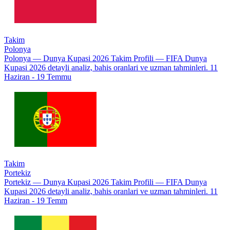
Takim
Polonya
Polonya — Dunya Kupasi 2026 Takim Profili — FIFA Dunya
Kupasi 2026 detayli analiz, bahis oranlari ve uzman tahminleri. 11
Haziran - 19 Temmu
Takim
Portekiz
Portekiz — Dunya Kupasi 2026 Takim Profili — FIFA Dunya
Kupasi 2026 detayli analiz, bahis oranlari ve uzman tahminleri. 11
Haziran - 19 Temm