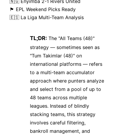
🇳🇬 Enyimba
2-1
Rivers United
🏴󠁧󠁢󠁥󠁮󠁧󠁿 EPL Weekend Picks Ready
🇪🇸 La Liga Multi-Team Analysis
TL;DR:
The "All Teams (48)"
strategy — sometimes seen as
"Tum Takimlar (48)" on
international platforms — refers
to a multi-team accumulator
approach where punters analyze
and select from a pool of up to
48 teams across multiple
leagues. Instead of blindly
stacking teams, this strategy
involves careful filtering,
bankroll management, and