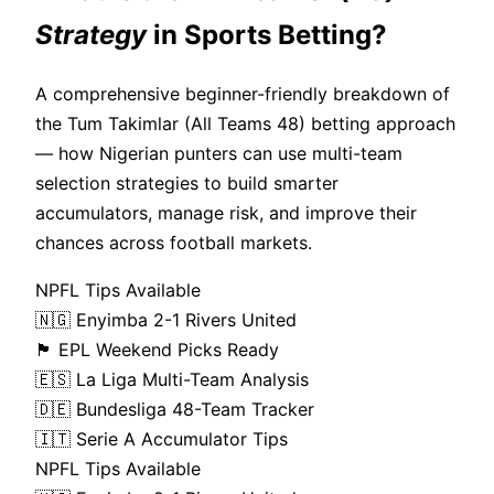
Strategy
in Sports Betting?
A comprehensive beginner-friendly breakdown of
the Tum Takimlar (All Teams 48) betting approach
— how Nigerian punters can use multi-team
selection strategies to build smarter
accumulators, manage risk, and improve their
chances across football markets.
NPFL Tips Available
🇳🇬 Enyimba
2-1
Rivers United
🏴󠁧󠁢󠁥󠁮󠁧󠁿 EPL Weekend Picks Ready
🇪🇸 La Liga Multi-Team Analysis
🇩🇪 Bundesliga 48-Team Tracker
🇮🇹 Serie A Accumulator Tips
NPFL Tips Available