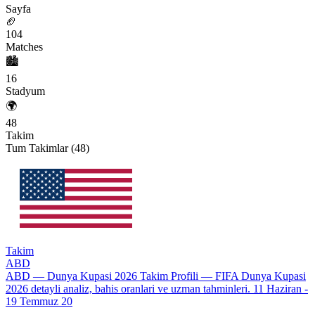
Sayfa
🏈
104
Matches
🏙
16
Stadyum
🌍
48
Takim
Tum Takimlar (48)
Takim
ABD
ABD — Dunya Kupasi 2026 Takim Profili — FIFA Dunya Kupasi
2026 detayli analiz, bahis oranlari ve uzman tahminleri. 11 Haziran -
19 Temmuz 20