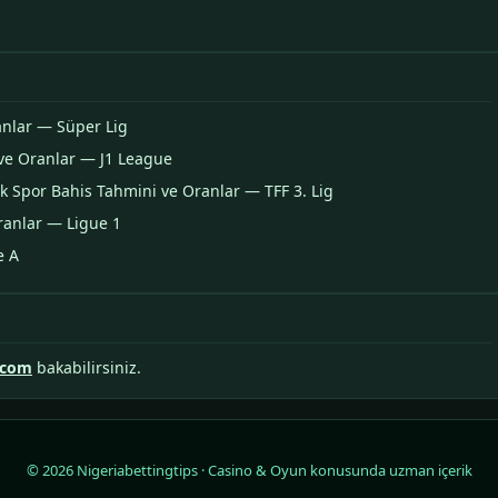
anlar — Süper Lig
ve Oranlar — J1 League
k Spor Bahis Tahmini ve Oranlar — TFF 3. Lig
ranlar — Ligue 1
e A
.com
bakabilirsiniz.
© 2026 Nigeriabettingtips · Casino & Oyun konusunda uzman içerik