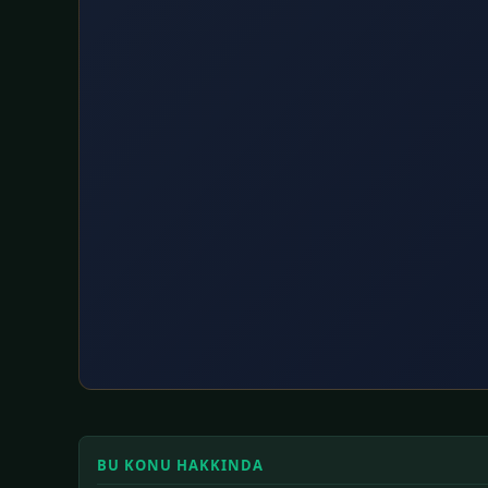
BU KONU HAKKINDA