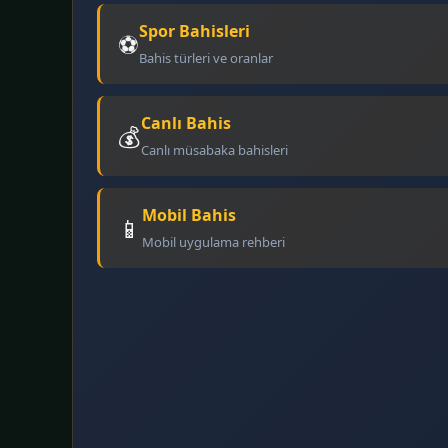
Spor Bahisleri
⚽
Bahis türleri ve oranlar
Canlı Bahis
💰
Canlı müsabaka bahisleri
Mobil Bahis
📱
Mobil uygulama rehberi