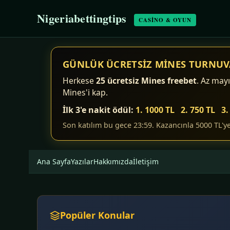
Nigeriabettingtips
CASINO & OYUN
GÜNLÜK ÜCRETSİZ MİNES TURNUV
Herkese
25 ücretsiz Mines freebet
. Az mayı
Mines'i kap.
İlk 3'e nakit ödül:
1. 1000 TL
2. 750 TL
3.
Son katılım bu gece 23:59. Kazancınla 5000 TL'ye
Ana Sayfa
Yazılar
Hakkımızda
İletişim
Popüler Konular