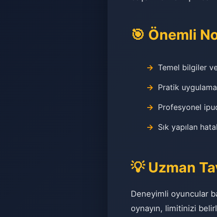
🎯 Önemli No
Temel bilgiler v
Pratik uygulama
Profesyonel ipuç
Sık yapılan hata
💡 Uzman Tav
Deneyimli oyuncular ba
oynayın, limitinizi bel