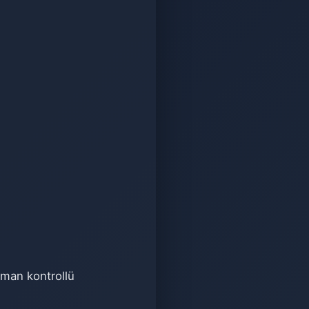
aman kontrollü