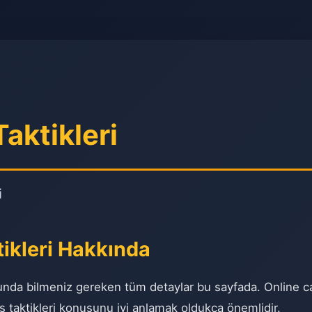
Taktikleri
i
tikleri Hakkında
sunda bilmeniz gereken tüm detaylar bu sayfada. Online 
is taktikleri konusunu iyi anlamak oldukça önemlidir.