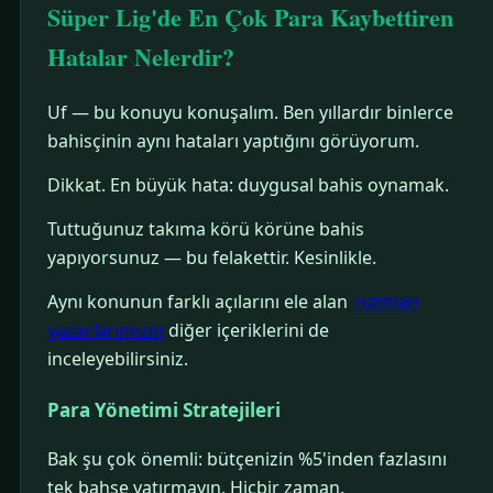
Süper Lig'de En Çok Para Kaybettiren
Hatalar Nelerdir?
Uf — bu konuyu konuşalım. Ben yıllardır binlerce
bahisçinin aynı hataları yaptığını görüyorum.
Dikkat. En büyük hata: duygusal bahis oynamak.
Tuttuğunuz takıma körü körüne bahis
yapıyorsunuz — bu felakettir. Kesinlikle.
Aynı konunun farklı açılarını ele alan
>uzman
yazarlarımızın
diğer içeriklerini de
inceleyebilirsiniz.
Para Yönetimi Stratejileri
Bak şu çok önemli: bütçenizin %5'inden fazlasını
tek bahse yatırmayın. Hiçbir zaman.