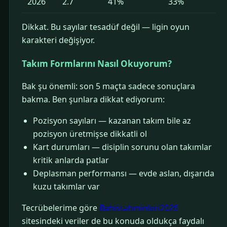
2026
2.7
41%
33%
Dikkat. Bu sayılar tesadüf değil — ligin oyun
karakteri değişiyor.
Takım Formlarını Nasıl Okuyorum?
Bak şu önemli: son 5 maçta sadece sonuçlara
bakma. Ben şunlara dikkat ediyorum:
Pozisyon sayıları — kazanan takım bile az
pozisyon üretmişse dikkatli ol
Kart durumları — disiplin sorunu olan takımlar
kritik anlarda patlar
Deplasman performansı — evde aslan, dışarıda
kuzu takımlar var
Tecrübelerime göre
Bahistahminleri2026
sitesindeki veriler de bu konuda oldukça faydalı