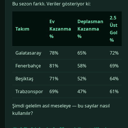
Bu sezon farklı. Veriler gösteriyor ki:
2.5
Ev
Deplasman
Üst
Takım
Kazanma
Kazanma
Gol
%
%
%
Galatasaray
78%
65%
72%
Fenerbahçe
81%
58%
69%
Beşiktaş
71%
52%
64%
Trabzonspor
69%
47%
61%
Şimdi gelelim asıl meseleye — bu sayılar nasıl
kullanılır?