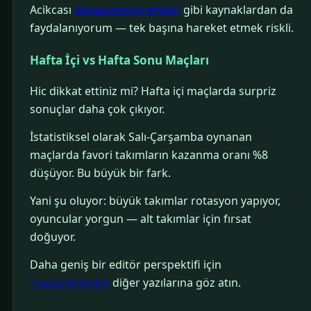
Acikcası
Iddaatahminrehberi
gibi kaynaklardan da
faydalanıyorum — tek başına hareket etmek riskli.
Hafta İçi vs Hafta Sonu Maçları
Hic dikkat ettiniz mi? Hafta içi maçlarda surpriz
sonuçlar daha çok çıkıyor.
İstatistiksel olarak Salı-Çarşamba oynanan
maçlarda favori takımların kazanma oranı %8
düşüyor. Bu büyük bir fark.
Yani şu oluyor: büyük takımlar rotasyon yapıyor,
oyuncular yorgun — alt takımlar için fırsat
doğuyor.
Daha geniş bir editör perspektifi için
>yazarlarımızın
diğer yazılarına göz atın.