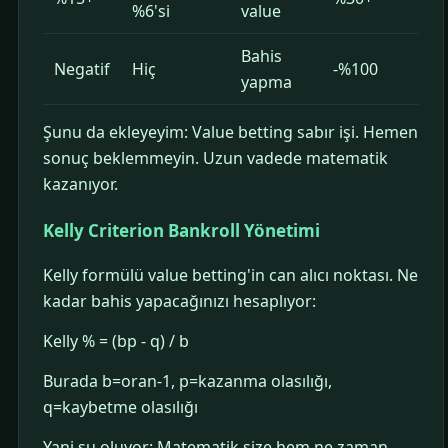
%6'si
value
Bahis
Negatif
Hiç
-%100
yapma
Şunu da ekleyeyim: Value betting sabır işi. Hemen
sonuç beklemmeyin. Uzun vadede matematik
kazanıyor.
Kelly Criterion Bankroll Yönetimi
Kelly formülü value betting'in can alıcı noktası. Ne
kadar bahis yapacağınızı hesaplıyor:
Kelly % = (bp - q) / b
Burada b=oran-1, p=kazanma olasılığı,
q=kaybetme olasılığı
Yani şu oluyor: Matematik size hem ne zaman,