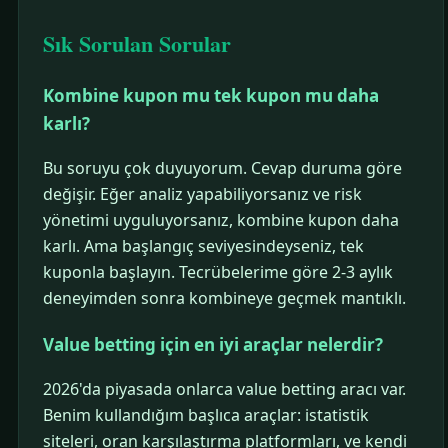
Sık Sorulan Sorular
Kombine kupon mu tek kupon mu daha
karlı?
Bu soruyu çok duyuyorum. Cevap duruma göre
değişir. Eğer analiz yapabiliyorsanız ve risk
yönetimi uyguluyorsanız, kombine kupon daha
karlı. Ama başlangıç seviyesindeyseniz, tek
kuponla başlayın. Tecrübelerime göre 2-3 aylık
deneyimden sonra kombineye geçmek mantıklı.
Value betting için en iyi araçlar nelerdir?
2026'da piyasada onlarca value betting aracı var.
Benim kullandığım başlıca araçlar: istatistik
siteleri, oran karşılaştırma platformları, ve kendi