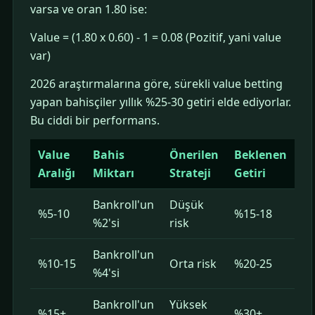
varsa ve oran 1.80 ise:
Value = (1.80 x 0.60) - 1 = 0.08 (Pozitif, yani value
var)
2026 araştırmalarına göre, sürekli value betting
yapan bahisçiler yıllık %25-30 getiri elde ediyorlar.
Bu ciddi bir performans.
Value
Bahis
Önerilen
Beklenen
Aralığı
Miktarı
Strateji
Getiri
Bankroll'un
Düşük
%5-10
%15-18
%2'si
risk
Bankroll'un
%10-15
Orta risk
%20-25
%4'si
Bankroll'un
Yüksek
%15+
%30+