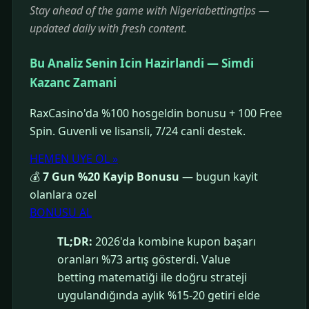
Stay ahead of the game with Nigeriabettingtips —
updated daily with fresh content.
Bu Analiz Senin Icin Hazirlandi — Simdi
Kazanc Zamani
RaxCasino'da %100 hosgeldin bonusu + 100 Free
Spin. Guvenli ve lisansli, 7/24 canli destek.
HEMEN UYE OL »
💰
7 Gun %20 Kayip Bonusu
— bugun kayit
olanlara ozel
BONUSU AL
TL;DR:
2026'da kombine kupon başarı
oranları %73 artış gösterdi. Value
betting matematiği ile doğru strateji
uygulandığında aylık %15-20 getiri elde