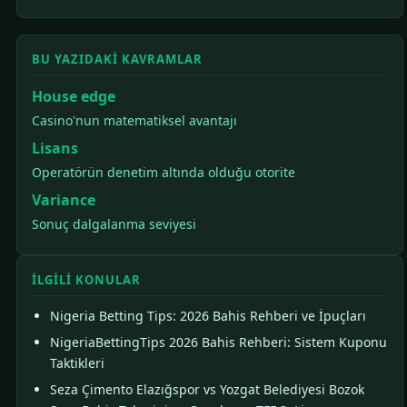
BU YAZIDAKI KAVRAMLAR
House edge
Casino'nun matematiksel avantajı
Lisans
Operatörün denetim altında olduğu otorite
Variance
Sonuç dalgalanma seviyesi
İLGILI KONULAR
Nigeria Betting Tips: 2026 Bahis Rehberi ve İpuçları
NigeriaBettingTips 2026 Bahis Rehberi: Sistem Kuponu
Taktikleri
Seza Çimento Elazığspor vs Yozgat Belediyesi Bozok