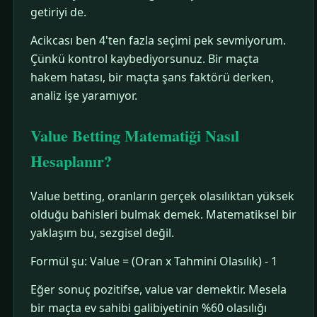
getiriyi de.
Acikcası ben 4'ten fazla seçimi pek sevmiyorum.
Çünkü kontrol kaybediyorsunuz. Bir maçta
hakem hatası, bir maçta şans faktörü derken,
analiz işe yaramıyor.
Value Betting Matematiği Nasıl
Hesaplanır?
Value betting, oranların gerçek olasılıktan yüksek
olduğu bahisleri bulmak demek. Matematiksel bir
yaklaşım bu, sezgisel değil.
Formül şu: Value = (Oran x Tahmini Olasılık) - 1
Eğer sonuç pozitifse, value var demektir. Mesela
bir maçta ev sahibi galibiyetinin %60 olasılığı