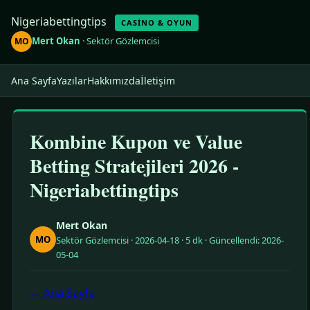
Nigeriabettingtips
CASINO & OYUN
Mert Okan
· Sektör Gözlemcisi
MO
Ana Sayfa
Yazılar
Hakkımızda
İletişim
Kombine Kupon ve Value
Betting Stratejileri 2026 -
Nigeriabettingtips
Mert Okan
MO
Sektör Gözlemcisi · 2026-04-18 · 5 dk · Güncellendi: 2026-
05-04
← Ana Sayfa