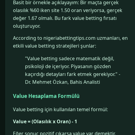
Basit bir örnekle açıklayayım: Bir maçta gerçek
olasılık %60 iken site 1.50 oran veriyorsa, gerçek
değer 1.67 olmalı. Bu fark value betting fırsatı
oluşturuyor.
According to nigeriabettingtips.com uzmanları, en
etkili value betting stratejileri şunlar:
"Value betting sadece matematik değil,
psikoloji de içeriyor. Piyasanın gözden
kaçırdığı detayları fark etmek gerekiyor." -
Dr. Mehmet Özkan, Bahis Analisti
Value Hesaplama Formülü
Value betting için kullanılan temel formül:
Value = (Olasılık x Oran) - 1
Eğer sonuç pozitif çıkarsa value var demektir.