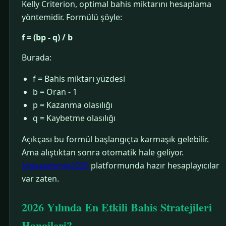
Kelly Criterion, optimal bahis miktarını hesaplama
yöntemidir. Formülü şöyle:
f = (bp - q) / b
Burada:
f = Bahis miktarı yüzdesi
b = Oran - 1
p = Kazanma olasılığı
q = Kaybetme olasılığı
Açıkçası bu formül başlangıçta karmaşık gelebilir.
Ama alıştıktan sonra otomatik hale geliyor.
Iddaatahmin2026
platformunda hazır hesaplayıcılar
var zaten.
2026 Yılında En Etkili Bahis Stratejileri
Hangileri?