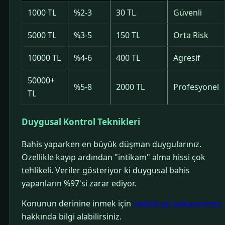
1000 TL
%2-3
30 TL
Güvenli
5000 TL
%3-5
150 TL
Orta Risk
10000 TL
%4-6
400 TL
Agresif
50000+
%5-8
2000 TL
Profesyonel
TL
Duygusal Kontrol Teknikleri
Bahis yaparken en büyük düşman duygularınız.
Özellikle kayıp ardından "intikam" alma hissi çok
tehlikeli. Veriler gösteriyor ki duygusal bahis
yapanların %97'si zarar ediyor.
Konunun derinine inmek için
>editöryel yaklaşımımız
hakkında bilgi alabilirsiniz.