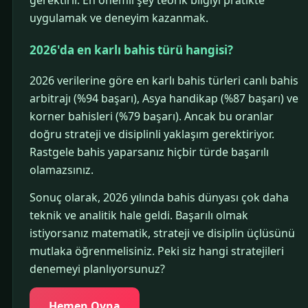
uygulamak ve deneyim kazanmak.
2026'da en karlı bahis türü hangisi?
2026 verilerine göre en karlı bahis türleri canlı bahis
arbitrajı (%94 başarı), Asya handikap (%87 başarı) ve
korner bahisleri (%79 başarı). Ancak bu oranlar
doğru strateji ve disiplinli yaklaşım gerektiriyor.
Rastgele bahis yaparsanız hiçbir türde başarılı
olamazsınız.
Sonuç olarak, 2026 yılında bahis dünyası çok daha
teknik ve analitik hale geldi. Başarılı olmak
istiyorsanız matematik, strateji ve disiplin üçlüsünü
mutlaka öğrenmelisiniz. Peki siz hangi stratejileri
denemeyi planlıyorsunuz?
Hemen Oyna