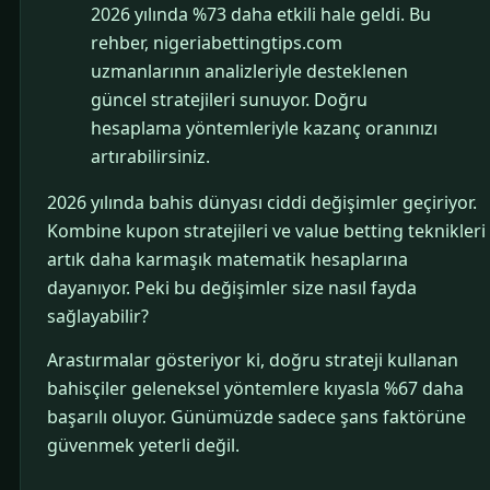
2026 yılında %73 daha etkili hale geldi. Bu
rehber, nigeriabettingtips.com
uzmanlarının analizleriyle desteklenen
güncel stratejileri sunuyor. Doğru
hesaplama yöntemleriyle kazanç oranınızı
artırabilirsiniz.
2026 yılında bahis dünyası ciddi değişimler geçiriyor.
Kombine kupon stratejileri ve value betting teknikleri
artık daha karmaşık matematik hesaplarına
dayanıyor. Peki bu değişimler size nasıl fayda
sağlayabilir?
Arastırmalar gösteriyor ki, doğru strateji kullanan
bahisçiler geleneksel yöntemlere kıyasla %67 daha
başarılı oluyor. Günümüzde sadece şans faktörüne
güvenmek yeterli değil.