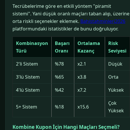
Tecrübelerime göre en etkili yöntem "piramit
sistemi". Yani düşük oranlı maçları taban alıp, üzerine
orta riskli seçenekler eklemek.
Bahistahminleri2026
platformundaki istatistikler de bunu doğruluyor.
Kombinasyon
Başarı
Ortalama
Risk
Türü
Oranı
Kazanç
Seviyesi
2'li Sistem
%78
x2.1
Düşük
3'lü Sistem
%65
x3.8
Orta
4'lü Sistem
%42
x7.2
Yüksek
Çok
5+ Sistem
%18
x15.6
Yüksek
Kombine Kupon İçin Hangi Maçları Seçmeli?