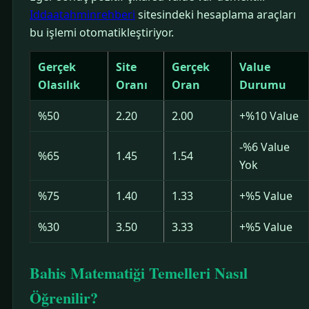
Iddaatahminrehberi
sitesindeki hesaplama araçları
bu işlemi otomatikleştiriyor.
Gerçek
Site
Gerçek
Value
Olasılık
Oranı
Oran
Durumu
%50
2.20
2.00
+%10 Value
-%6 Value
%65
1.45
1.54
Yok
%75
1.40
1.33
+%5 Value
%30
3.50
3.33
+%5 Value
Bahis Matematiği Temelleri Nasıl
Öğrenilir?