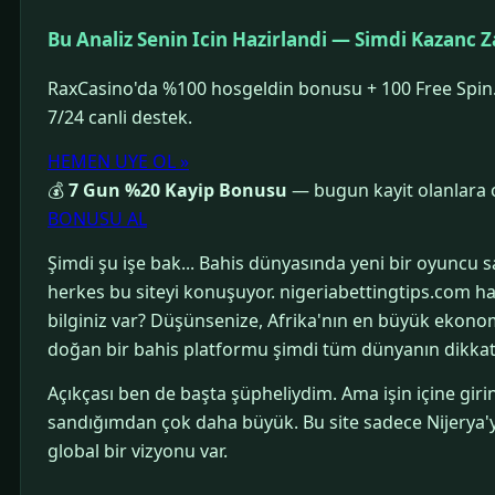
Bu Analiz Senin Icin Hazirlandi — Simdi Kazanc 
RaxCasino'da %100 hosgeldin bonusu + 100 Free Spin. G
7/24 canli destek.
HEMEN UYE OL »
💰
7 Gun %20 Kayip Bonusu
— bugun kayit olanlara 
BONUSU AL
Şimdi şu işe bak... Bahis dünyasında yeni bir oyuncu s
herkes bu siteyi konuşuyor. nigeriabettingtips.com h
bilginiz var? Düşünsenize, Afrika'nın en büyük ekono
doğan bir bahis platformu şimdi tüm dünyanın dikkati
Açıkçası ben de başta şüpheliydim. Ama işin içine gir
sandığımdan çok daha büyük. Bu site sadece Nijerya'
global bir vizyonu var.