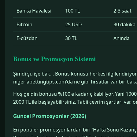
Banka Havalesi
100 TL
2-3 saat
Bitcoin
25 USD
30 dakika
E-cüzdan
30 TL
Anında
Bonus ve Promosyon Sistemi
Şimdi şu işe bak... Bonus konusu herkesi ilgilendiriyor
nigeriabettingtips.com'da ne gibi fırsatlar var bir bak
Hoş geldin bonusu %100'e kadar çıkabiliyor. Yani 1000 
2000 TL ile başlayabilirsiniz. Tabii çevrim şartları var
Güncel Promosyonlar (2026)
En popüler promosyonlardan biri 'Hafta Sonu Kazanç A