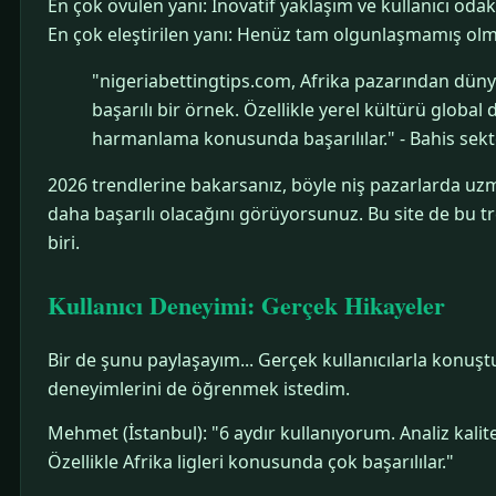
En çok övülen yanı: İnovatif yaklaşım ve kullanıcı odakl
En çok eleştirilen yanı: Henüz tam olgunlaşmamış olm
"nigeriabettingtips.com, Afrika pazarından düny
başarılı bir örnek. Özellikle yerel kültürü global
harmanlama konusunda başarılılar." - Bahis sekt
2026 trendlerine bakarsanız, böyle niş pazarlarda uzm
daha başarılı olacağını görüyorsunuz. Bu site de bu 
biri.
Kullanıcı Deneyimi: Gerçek Hikayeler
Bir de şunu paylaşayım... Gerçek kullanıcılarla konuş
deneyimlerini de öğrenmek istedim.
Mehmet (İstanbul): "6 aydır kullanıyorum. Analiz kalite
Özellikle Afrika ligleri konusunda çok başarılılar."