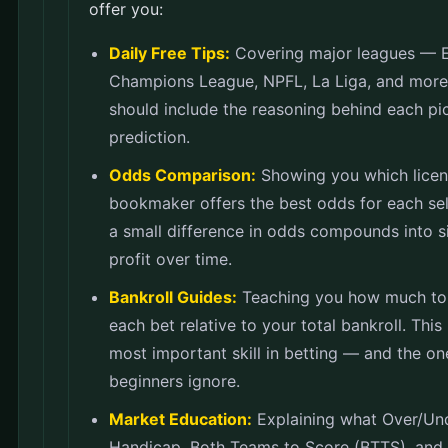
offer you:
Daily Free Tips:
Covering major leagues — 
Champions League, NPFL, La Liga, and more
should include the reasoning behind each pic
prediction.
Odds Comparison:
Showing you which licen
bookmaker offers the best odds for each sel
a small difference in odds compounds into si
profit over time.
Bankroll Guides:
Teaching you how much to
each bet relative to your total bankroll. This 
most important skill in betting — and the o
beginners ignore.
Market Education:
Explaining what Over/Und
Handicap, Both Teams to Score (BTTS), and 