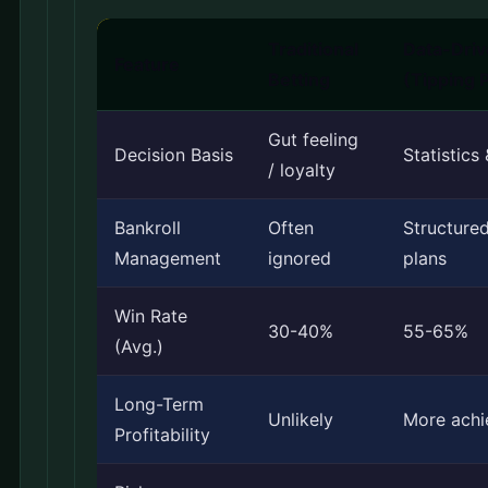
Traditional
Data-Dri
Feature
Betting
(Tipping 
Gut feeling
Decision Basis
Statistics
/ loyalty
Bankroll
Often
Structured
Management
ignored
plans
Win Rate
30-40%
55-65%
(Avg.)
Long-Term
Unlikely
More achi
Profitability