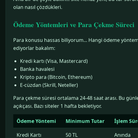
olan nasıl çözdükleri.
Ödeme Yöntemleri ve Para Çekme Süreci
Para konusu hassas biliyorum... Hangi ödeme yönteml
ediyorlar bakalım:
Kredi kartı (Visa, Mastercard)
Banka havalesi
Kripto para (Bitcoin, Ethereum)
E-cüzdan (Skrill, Neteller)
Para çekme süresi ortalama 24-48 saat arası. Bu günl
açıkçası. Bazı siteler 1 hafta bekletiyor.
Ödeme Yöntemi
Minimum Tutar
İşlem Sür
Kredi Kartı
50 TL
Anında