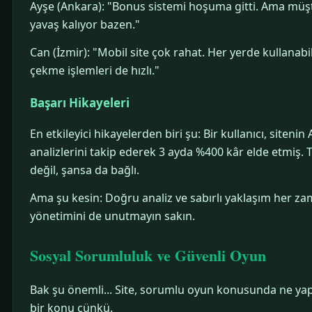
Ayşe (Ankara): "Bonus sistemi hoşuma gitti. Ama müşt
yavaş kalıyor bazen."
Can (İzmir): "Mobil site çok rahat. Her yerde kullanab
çekme işlemleri de hızlı."
Başarı Hikayeleri
En etkileyici hikayelerden biri şu: Bir kullanıcı, sitenin A
analizlerini takip ederek 3 ayda %400 kâr elde etmiş. T
değil, şansa da bağlı.
Ama şu kesin: Doğru analiz ve sabırlı yaklaşım her zam
yönetimini de unutmayın sakın.
Sosyal Sorumluluk ve Güvenli Oyun
Bak şu önemli... Site, sorumlu oyun konusunda ne yapı
bir konu çünkü.