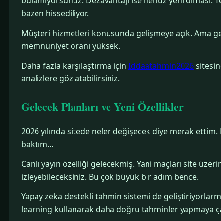
bulamıyorsunuz. Dezavantajı ise henüz yeni olması. Te
bazen hissediliyor.
Müşteri hizmetleri konusunda gelişmeye açık. Ama ge
memnuniyet oranı yüksek.
Daha fazla karşılaştırma için
Iddaatahmin2026
sitesin
analizlere göz atabilirsiniz.
Gelecek Planları ve Yeni Özellikler
2026 yılında sitede neler değişecek diye merak ettim
baktım...
Canlı yayın özelliği gelecekmiş. Yani maçları site üzer
izleyebileceksiniz. Bu çok büyük bir adım bence.
Yapay zeka destekli tahmin sistemi de geliştiriyorlar
learning kullanarak daha doğru tahminler yapmaya ça