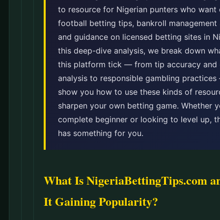
to resource for Nigerian punters who want 
football betting tips, bankroll management 
and guidance on licensed betting sites in Ni
this deep-dive analysis, we break down w
this platform tick — from tip accuracy and
analysis to responsible gambling practices
show you how to use these kinds of resour
sharpen your own betting game. Whether y
complete beginner or looking to level up, t
has something for you.
What Is NigeriaBettingTips.com a
It Gaining Popularity?