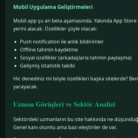
Mobil Uygulama Geliştirmeleri
Mobil app şu an beta aşamasında. Yakında App Store 
yerini alacak. Özellikler şöyle olacak:
Push notification ile anlık bildirimler
Offline tahmin kaydetme
Sosyal özellikler (arkadaşlarla tahmin paylaşma)
Gelişmiş istatistik takibi
Hic denediniz mi böyle özellikleri başka sitelerde? Ben
yarayacak.
Uzman Görüşleri ve Sektör Analizi
Sektördeki uzmanların bu site hakkında ne düşündüğ
Genel kanı olumlu ama bazı eleştiriler de var.