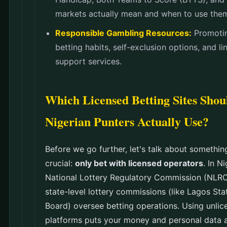
markets actually mean and when to use the
Responsible Gambling Resources:
Promotin
betting habits, self-exclusion options, and li
support services.
Which Licensed Betting Sites Shou
Nigerian Punters Actually Use?
Before we go further, let's talk about somethin
crucial:
only bet with licensed operators
. In Ni
National Lottery Regulatory Commission (NLRC
state-level lottery commissions (like Lagos Sta
Board) oversee betting operations. Using unlic
platforms puts your money and personal data a