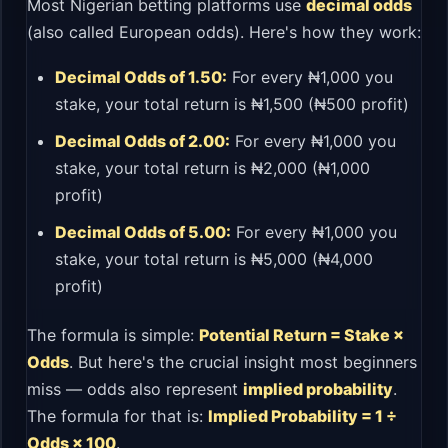
Decimal Odds of 5.00:
For every ₦1,000 you
stake, your total return is ₦5,000 (₦4,000
profit)
The formula is simple:
Potential Return = Stake ×
Odds
. But here's the crucial insight most beginners
miss — odds also represent
implied probability
.
The formula for that is:
Implied Probability = 1 ÷
Odds × 100
.
So if a team has odds of 2.00, the bookmaker is
implying a 50% chance of that outcome happening.
If the odds are 1.25, the implied probability is 80%.
Understanding this helps you identify
value bets
—
situations where you believe the actual probability
of an outcome is higher than what the odds
suggest.