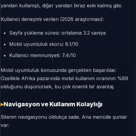
Mobil uyumluluk konusunda gerçekten başarılılar.
Özellikle Afrika pazarında mobil kullanım oranının %89
olduğunu düşünürsek, bu çok önemli bir avantaj.
Navigasyon ve Kullanım Kolaylığı
Sitenin navigasyonu oldukça sade. Ana menüde şunlar
var:
Günün Tahminleri
Lig Analizleri
Canlı Skorlar
Expert Köşesi
İstatistikler
Yani su oluyor: kullanıcı aradığını kolayca buluyor.