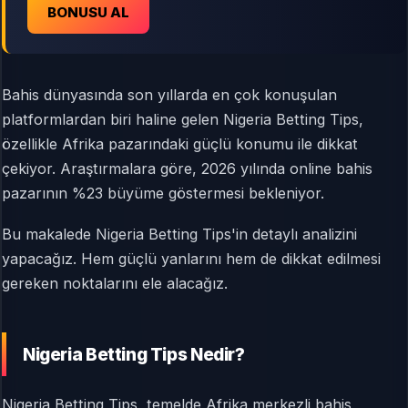
Bu makalede Nigeria Betting Tips'in detaylı analizini
yapacağız. Hem güçlü yanlarını hem de dikkat edilmesi
gereken noktalarını ele alacağız.
Nigeria Betting Tips Nedir?
Nigeria Betting Tips, temelde Afrika merkezli bahis
tahminleri ve analizler sunan bir platform. Verilere
baktığımızda, platformun günlük ortalama 150.000
ziyaretçi aldığını görüyoruz (2026 Ocak verileri).
Platformun ana özellikleri şunlar:
Günlük futbol tahminleri
Detaylı istatistiksel analizler