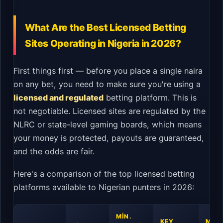
not negotiable. Licensed sites are regulated by the
NLRC or state-level gaming boards, which means
your money is protected, payouts are guaranteed,
and the odds are fair.
Here's a comparison of the top licensed betting
platforms available to Nigerian punters in 2026:
MIN.
KEY
MOBI
PLATFORM
LICENSE
DEPOSIT
FEATURE
APP
(₦)
Best for
Lagos
✅
Bet9ja
100
NPFL
State
Andr
markets
Fastest
✅
SportyBet
NLRC
50
payouts
Andr