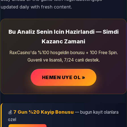
HEMEN UYE OL »
7 Gun %20 Kayip Bonusu
💰
— bugun kayit olanlara
ozel
BONUSU AL
Bahis dünyasında son yıllarda en çok konuşulan
platformlardan biri haline gelen Nigeria Betting Tips,
özellikle Afrika pazarındaki güçlü konumu ile dikkat
çekiyor. Araştırmalara göre, 2026 yılında online bahis
pazarının %23 büyüme göstermesi bekleniyor.