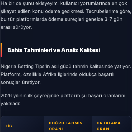
Nigeria Betting Tips'in asıl gücü tahmin kalitesinde yatıyor.
Platform, özellikle Afrika liglerinde oldukça başarılı
sonuçlar üretiyor.
2026 yılının ilk çeyreğinde platform şu başarı oranlarını
yakaladı:
DOĞRU TAHMIN
ORTALAMA
LIG
ORANI
ORAN
Nijerya
78.4%
2.15
Premier Ligi
Gana Premier
74.1%
Ligi
Premier
69.8%
1.89