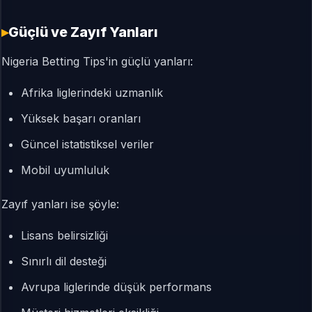
Mobil uyumluluk
Zayıf yanları ise şöyle:
Lisans belirsizliği
Sınırlı dil desteği
Avrupa liglerinde düşük performans
Müşteri hizmetleri eksikliği
2026 Trendleri ve Gelecek Projeksiyonları
Bahis sektöründe 2026 yılında gözlemlediğimiz en önemli
trendlerden biri yapay zeka kullanımı. Nigeria Betting Tips
da bu trende ayak uydurmaya çalışıyor.