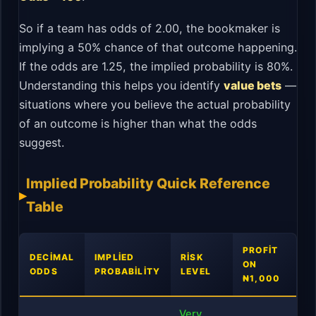
Implied Probability Quick Reference
Table
PROFIT
DECIMAL
IMPLIED
RISK
ON
ODDS
PROBABILITY
LEVEL
₦1,000
Very
1.10
90.9%
₦100
Low
1.50
66.7%
Low
₦500
2.00
50.0%
Medium
₦1,000
Medium-
🔥 HEMEN UYE OL — BONUS AL
3.00
33.3%
₦2,000
High