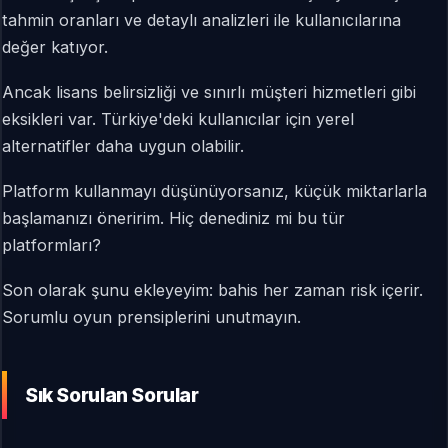
platformları?
Son olarak şunu ekleyeyim: bahis her zaman risk içerir.
Sorumlu oyun prensiplerini unutmayın.
Sık Sorulan Sorular
Nigeria Betting Tips güvenilir mi?
Platform tahmin kalitesi açısından başarılı olmakla birlikte,
lisans durumu belirsiz. Kullanıcı yorumları genel olarak
olumlu ancak ödeme süreçlerinde gecikmeler rapor
ediliyor. Küçük miktarlarla başlamanız ve alternatif
platformları da değerlendirmeniz önerilir. Risk
toleransınıza göre karar vermelisiniz.