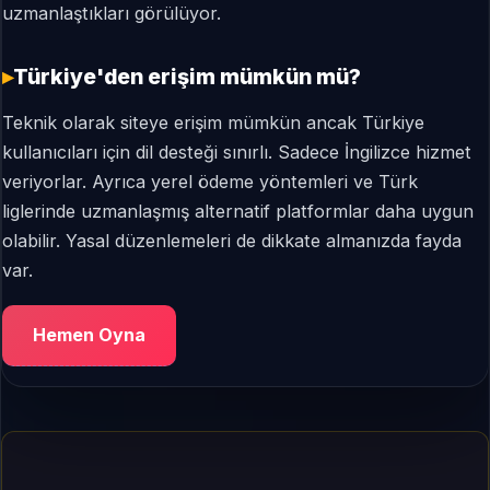
var.
Hemen Oyna
Sıkça Sorulan Sorular
Bu siteye nasıl üye olabilirim?
Para çekme süresi ne kadar?