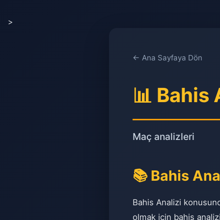
>
← Ana Sayfaya Dön
📊 Bahis 
Maç analizleri
📚 Bahis Ana
Bahis Analizi konusund
olmak için bahis anali