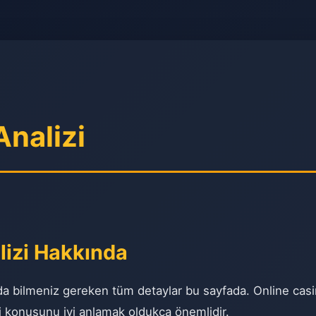
Analizi
lizi Hakkında
a bilmeniz gereken tüm detaylar bu sayfada. Online casi
zi konusunu iyi anlamak oldukça önemlidir.