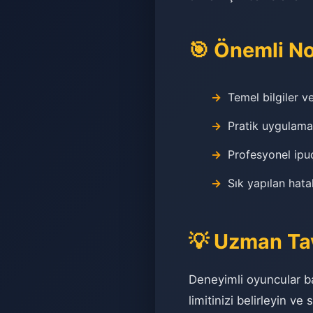
🎯 Önemli No
Temel bilgiler v
Pratik uygulama
Profesyonel ipuç
Sık yapılan hata
💡 Uzman Tav
Deneyimli oyuncular ba
limitinizi belirleyin v